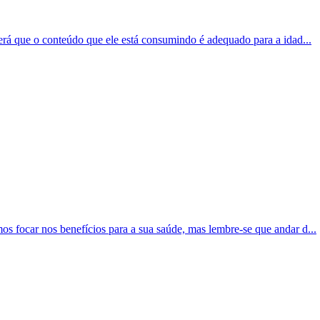
Será que o conteúdo que ele está consumindo é adequado para a idad...
os focar nos benefícios para a sua saúde, mas lembre-se que andar d...