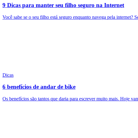
9 Dicas para manter seu filho seguro na Internet
Você sabe se o seu filho está seguro enquanto navega pela internet? 
Dicas
6 benefícios de andar de bike
Os benefícios são tantos que daria para escrever muito mais. Hoje vam