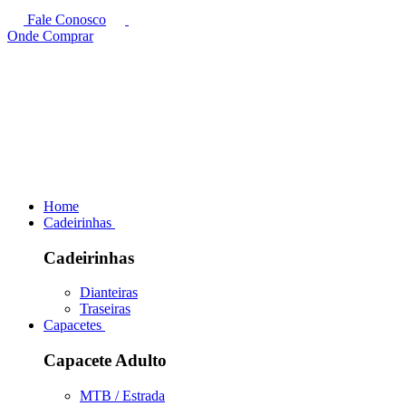
Fale Conosco
Onde Comprar
Home
Cadeirinhas
Cadeirinhas
Dianteiras
Traseiras
Capacetes
Capacete Adulto
MTB / Estrada