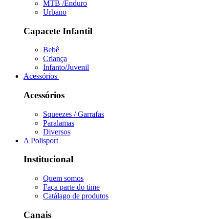
MTB /Enduro
Urbano
Capacete Infantil
Bebê
Criança
Infanto/Juvenil
Acessórios
Acessórios
Squeezes / Garrafas
Paralamas
Diversos
A Polisport
Institucional
Quem somos
Faça parte do time
Catálago de produtos
Canais