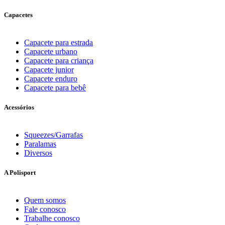
Capacetes
Capacete para estrada
Capacete urbano
Capacete para criança
Capacete junior
Capacete enduro
Capacete para bebê
Acessórios
Squeezes/Garrafas
Paralamas
Diversos
A Polisport
Quem somos
Fale conosco
Trabalhe conosco